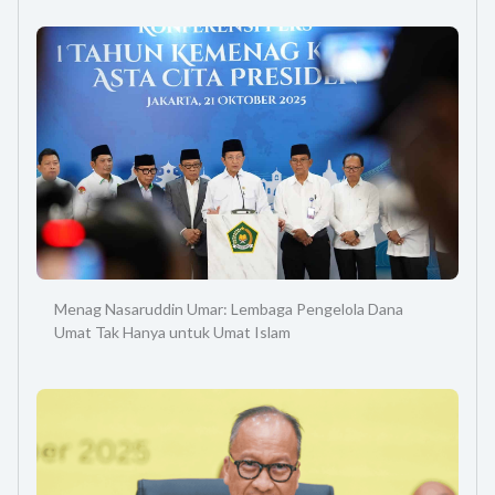
Menag Nasaruddin Umar: Lembaga Pengelola Dana
Umat Tak Hanya untuk Umat Islam