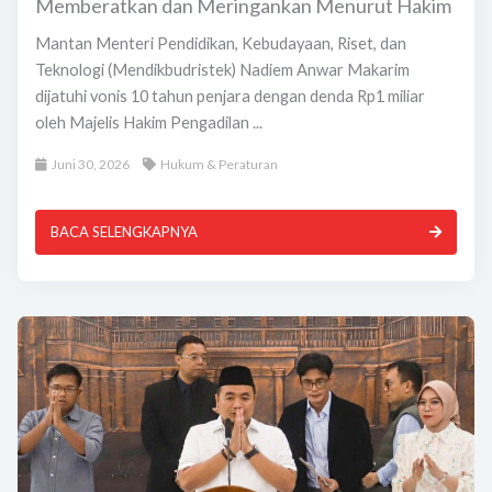
Memberatkan dan Meringankan Menurut Hakim
Mantan Menteri Pendidikan, Kebudayaan, Riset, dan
Teknologi (Mendikbudristek) Nadiem Anwar Makarim
dijatuhi vonis 10 tahun penjara dengan denda Rp1 miliar
oleh Majelis Hakim Pengadilan ...
Juni 30, 2026
Hukum & Peraturan
BACA SELENGKAPNYA