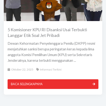
5 Komisioner KPU RI Disanksi Usai Terbukti
Langgar Etik Soal Jet Pribadi
Dewan Kehormatan Penyelenggara Pemilu (DKPP) resmi
menjatuhkan sanksi berupa peringatan keras kepada lima
anggota Komisi Pemilihan Umum (KPU) serta Sekretaris
Jenderalnya, karena terbukti menggunakan ...
Oktober 22, 2025
Informasi Terkini
BACA SELENGKAPNYA