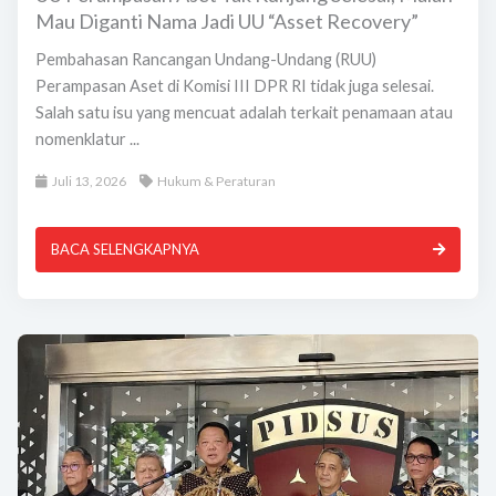
Mau Diganti Nama Jadi UU “Asset Recovery”
Pembahasan Rancangan Undang-Undang (RUU)
Perampasan Aset di Komisi III DPR RI tidak juga selesai.
Salah satu isu yang mencuat adalah terkait penamaan atau
nomenklatur ...
Juli 13, 2026
Hukum & Peraturan
BACA SELENGKAPNYA