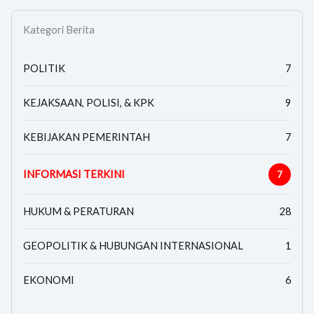
Kategori Berita
POLITIK
7
KEJAKSAAN, POLISI, & KPK
9
KEBIJAKAN PEMERINTAH
7
INFORMASI TERKINI
7
HUKUM & PERATURAN
28
GEOPOLITIK & HUBUNGAN INTERNASIONAL
1
EKONOMI
6