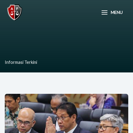
Lewati
ke
MENU
konten
Informasi Terkini