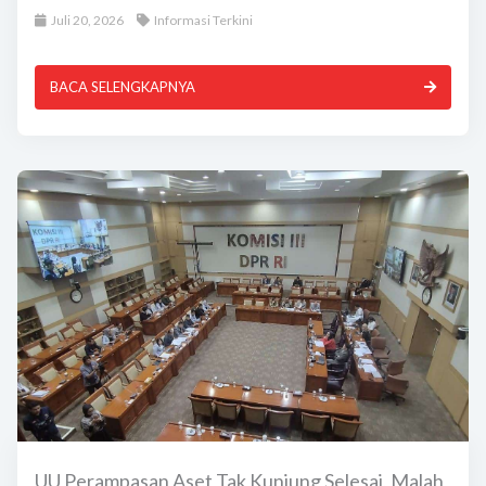
Juli 20, 2026
Informasi Terkini
BACA SELENGKAPNYA
UU Perampasan Aset Tak Kunjung Selesai, Malah