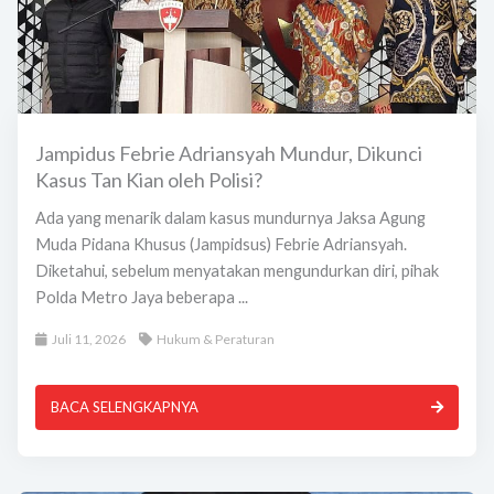
Jampidus Febrie Adriansyah Mundur, Dikunci
Kasus Tan Kian oleh Polisi?
Ada yang menarik dalam kasus mundurnya Jaksa Agung
Muda Pidana Khusus (Jampidsus) Febrie Adriansyah.
Diketahui, sebelum menyatakan mengundurkan diri, pihak
Polda Metro Jaya beberapa ...
Juli 11, 2026
Hukum & Peraturan
BACA SELENGKAPNYA