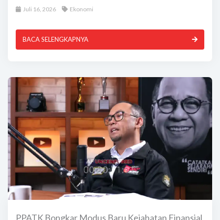
Juli 16, 2026
Ekonomi
BACA SELENGKAPNYA
PPATK Bongkar Modus Baru Kejahatan Finansial,