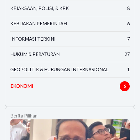
KEJAKSAAN, POLISI, & KPK
8
KEBIJAKAN PEMERINTAH
6
INFORMASI TERKINI
7
HUKUM & PERATURAN
27
GEOPOLITIK & HUBUNGAN INTERNASIONAL
1
EKONOMI
6
Berita Pilihan