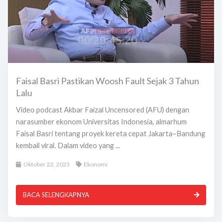
Faisal Basri Pastikan Woosh Fault Sejak 3 Tahun
Lalu
Video podcast Akbar Faizal Uncensored (AFU) dengan
narasumber ekonom Universitas Indonesia, almarhum
Faisal Basri tentang proyek kereta cepat Jakarta–Bandung
kembali viral. Dalam video yang ...
Oktober 22, 2025
Ekonomi
BACA SELENGKAPNYA