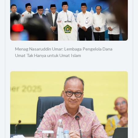
Menag Nasaruddin Umar: Lembaga Pengelola Dana
Umat Tak Hanya untuk Umat Islam