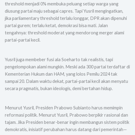
threshold menjadi 0% membuka peluang setiap warga yang
diusung partai maju sebagai capres. Tapi Yusril mengingatkan,
jika parliamentary threshold terlalu longgar, DPR akan dipenuhi
partai gurem; terlalu ketat, demokrasi bisa mati. Jalan
tengahnya: threshold moderat yang mendorong merger alami
partai-partai kecil.
Yusril juga membeber fusi ala Soeharto tak realistis, tapi
pengelompokan alami mungkin. Meski ada 300 partai terdaftar di
Kementerian Hukum dan HAM, yang lolos Pemilu 2024 tak
sampai 20. Dalam waktu dekat, partai-partai kecil akan menyatu
secara pragmatis, bukan ideologis, demi bertahan hidup.
Menurut Yusril, Presiden Prabowo Subianto harus memimpin
reformasi politik. Menurut Yusril, Prabowo berpikir rasional dan
tajam. Jika Presiden benar-benar ingin membangun sistem politik
demokratis, inisiatif perubahan harus datang dari pemerintah—