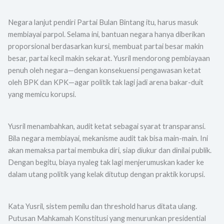
Negara lanjut pendiri Partai Bulan Bintang itu, harus masuk
membiayai parpol. Selama ini, bantuan negara hanya diberikan
proporsional berdasarkan kursi, membuat partai besar makin
besar, partai kecil makin sekarat. Yusril mendorong pembiayaan
penuh oleh negara—dengan konsekuensi pengawasan ketat
oleh BPK dan KPK—agar politik tak lagi jadi arena bakar-duit
yang memicu korupsi.
Yusril menambahkan, audit ketat sebagai syarat transparansi.
Bila negara membiayai, mekanisme audit tak bisa main-main. Ini
akan memaksa partai membuka diri, siap diukur dan dinilai publik.
Dengan begitu, biaya nyaleg tak lagi menjerumuskan kader ke
dalam utang politik yang kelak ditutup dengan praktik korupsi.
Kata Yusril, sistem pemilu dan threshold harus ditata ulang.
Putusan Mahkamah Konstitusi yang menurunkan presidential