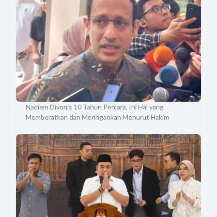
Nadiem Divonis 10 Tahun Penjara, Ini Hal yang
Memberatkan dan Meringankan Menurut Hakim