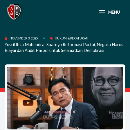
Lewati
ke
MENU
konten
NOVEMBER 3, 2025
HUKUM & PERATURAN
Yusril Ihza Mahendra: Saatnya Reformasi Partai, Negara Harus
Biayai dan Audit Parpol untuk Selamatkan Demokrasi