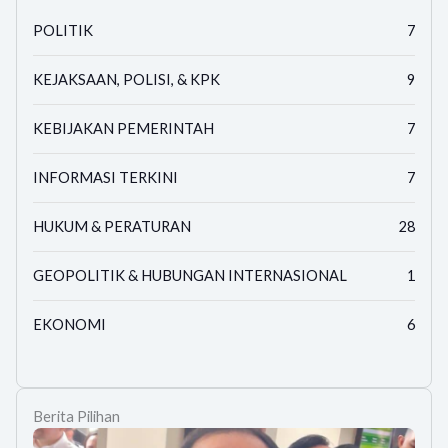
POLITIK
7
KEJAKSAAN, POLISI, & KPK
9
KEBIJAKAN PEMERINTAH
7
INFORMASI TERKINI
7
HUKUM & PERATURAN
28
GEOPOLITIK & HUBUNGAN INTERNASIONAL
1
EKONOMI
6
Berita Pilihan