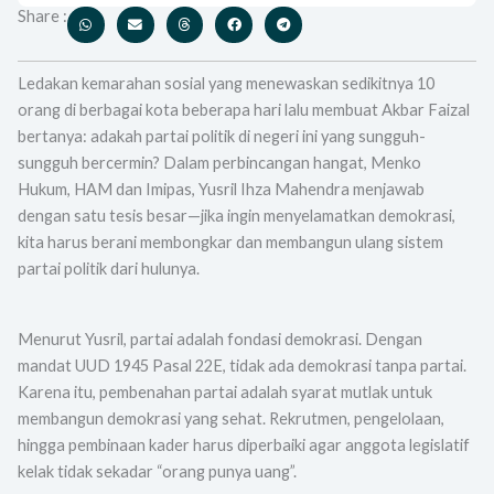
Share :
Ledakan kemarahan sosial yang menewaskan sedikitnya 10
orang di berbagai kota beberapa hari lalu membuat Akbar Faizal
bertanya: adakah partai politik di negeri ini yang sungguh-
sungguh bercermin? Dalam perbincangan hangat, Menko
Hukum, HAM dan Imipas, Yusril Ihza Mahendra menjawab
dengan satu tesis besar—jika ingin menyelamatkan demokrasi,
kita harus berani membongkar dan membangun ulang sistem
partai politik dari hulunya.
Menurut Yusril, partai adalah fondasi demokrasi. Dengan
mandat UUD 1945 Pasal 22E, tidak ada demokrasi tanpa partai.
Karena itu, pembenahan partai adalah syarat mutlak untuk
membangun demokrasi yang sehat. Rekrutmen, pengelolaan,
hingga pembinaan kader harus diperbaiki agar anggota legislatif
kelak tidak sekadar “orang punya uang”.