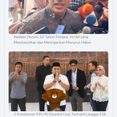
Nadiem Divonis 10 Tahun Penjara, Ini Hal yang
Memberatkan dan Meringankan Menurut Hakim
5 Komisioner KPU RI Disanksi Usai Terbukti Langgar Etik