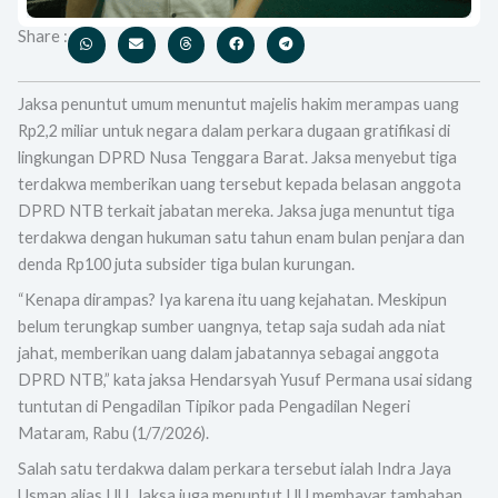
Share :
Jaksa penuntut umum menuntut majelis hakim merampas uang
Rp2,2 miliar untuk negara dalam perkara dugaan gratifikasi di
lingkungan DPRD Nusa Tenggara Barat. Jaksa menyebut tiga
terdakwa memberikan uang tersebut kepada belasan anggota
DPRD NTB terkait jabatan mereka. Jaksa juga menuntut tiga
terdakwa dengan hukuman satu tahun enam bulan penjara dan
denda Rp100 juta subsider tiga bulan kurungan.
“Kenapa dirampas? Iya karena itu uang kejahatan. Meskipun
belum terungkap sumber uangnya, tetap saja sudah ada niat
jahat, memberikan uang dalam jabatannya sebagai anggota
DPRD NTB,” kata jaksa Hendarsyah Yusuf Permana usai sidang
tuntutan di Pengadilan Tipikor pada Pengadilan Negeri
Mataram, Rabu (1/7/2026).
Salah satu terdakwa dalam perkara tersebut ialah Indra Jaya
Usman alias IJU. Jaksa juga menuntut IJU membayar tambahan