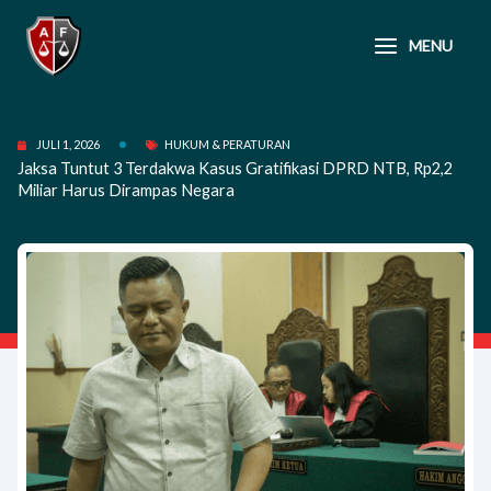
Lewati
ke
MENU
konten
JULI 1, 2026
HUKUM & PERATURAN
Jaksa Tuntut 3 Terdakwa Kasus Gratifikasi DPRD NTB, Rp2,2
Miliar Harus Dirampas Negara