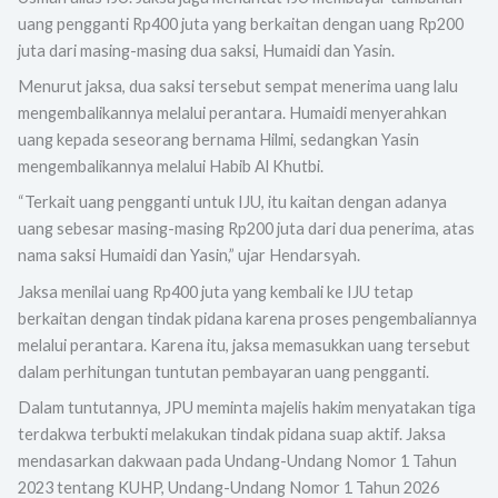
uang pengganti Rp400 juta yang berkaitan dengan uang Rp200
juta dari masing-masing dua saksi, Humaidi dan Yasin.
Menurut jaksa, dua saksi tersebut sempat menerima uang lalu
mengembalikannya melalui perantara. Humaidi menyerahkan
uang kepada seseorang bernama Hilmi, sedangkan Yasin
mengembalikannya melalui Habib Al Khutbi.
“Terkait uang pengganti untuk IJU, itu kaitan dengan adanya
uang sebesar masing-masing Rp200 juta dari dua penerima, atas
nama saksi Humaidi dan Yasin,” ujar Hendarsyah.
Jaksa menilai uang Rp400 juta yang kembali ke IJU tetap
berkaitan dengan tindak pidana karena proses pengembaliannya
melalui perantara. Karena itu, jaksa memasukkan uang tersebut
dalam perhitungan tuntutan pembayaran uang pengganti.
Dalam tuntutannya, JPU meminta majelis hakim menyatakan tiga
terdakwa terbukti melakukan tindak pidana suap aktif. Jaksa
mendasarkan dakwaan pada Undang-Undang Nomor 1 Tahun
2023 tentang KUHP, Undang-Undang Nomor 1 Tahun 2026