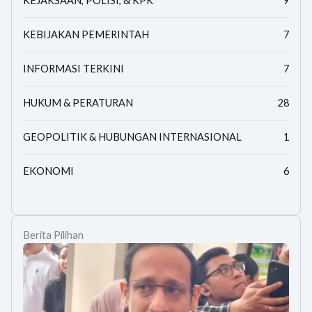
KEJAKSAAN, POLISI, & KPK
9
KEBIJAKAN PEMERINTAH
7
INFORMASI TERKINI
7
HUKUM & PERATURAN
28
GEOPOLITIK & HUBUNGAN INTERNASIONAL
1
EKONOMI
6
Berita Pilihan